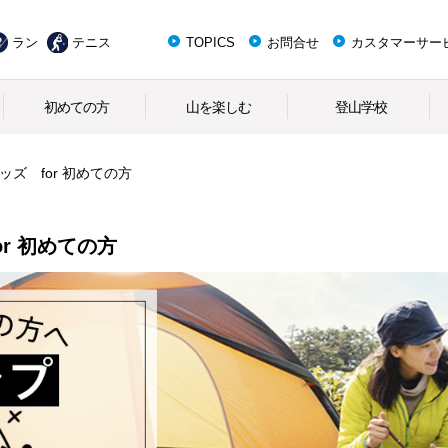
ラン
テニス
TOPICS
お問合せ
カスタマーサー
初めての方
山を楽しむ
登山学校
ズ for 初めての方
r 初めての方