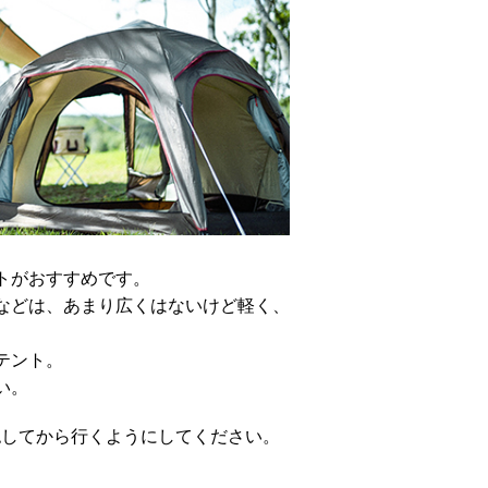
トがおすすめです。
などは、あまり広くはないけど軽く、
テント。
い。
認してから行くようにしてください。