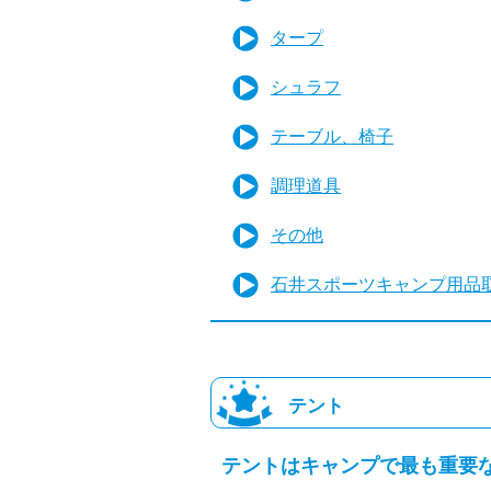
タープ
シュラフ
テーブル、椅子
調理道具
その他
石井スポーツキャンプ用品
テント
テントはキャンプで最も重要