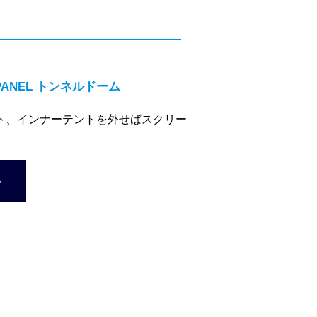
NEL トンネルドーム
ト、インナーテントを外せばスクリー
＞