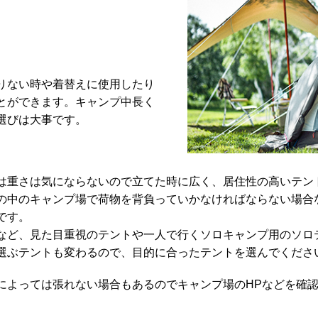
りない時や着替えに使用したり
とができます。キャンプ中長く
選びは大事です。
は重さは気にならないので立てた時に広く、居住性の高いテン
の中のキャンプ場で荷物を背負っていかなければならない場合
です。
など、見た目重視のテントや一人で行くソロキャンプ用のソロ
選ぶテントも変わるので、目的に合ったテントを選んでくださ
によっては張れない場合もあるのでキャンプ場のHPなどを確