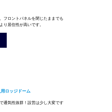
、フロントパネルを閉じたままでも
より居住性が高いです。
 5人用ロッジドーム
で通気性抜群！設営は少し大変です