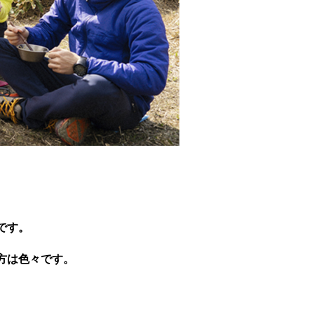
です。
方は色々です。