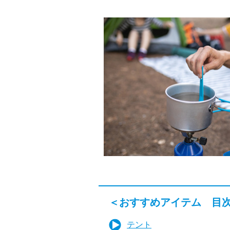
＜おすすめアイテム 目
テント