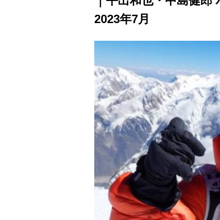
｜平出和也・中島健郎 
2023年7月