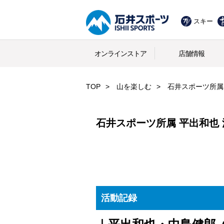
スキー
オンラインストア
店舗情報
TOP
山を楽しむ
石井スポーツ所属
石井スポーツ所属 平出和也
活動記録