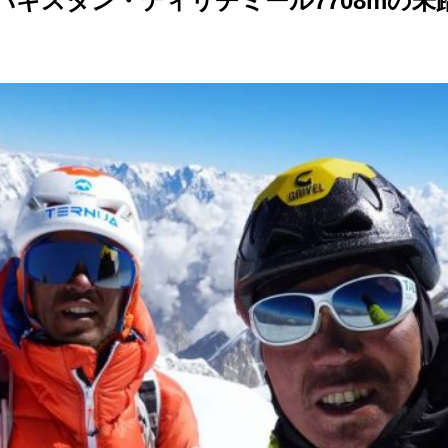
パキスタン・ティリチミール7708mの