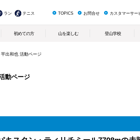
ラン
テニス
TOPICS
お問合せ
カスタマーサー
初めての方
山を楽しむ
登山学校
 平出和也 活動ページ
 活動ページ