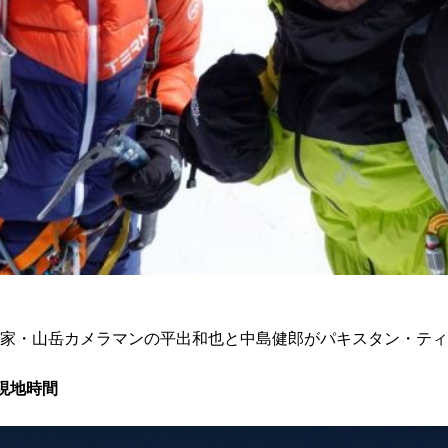
家・山岳カメラマンの平出和也と中島健郎がパキスタン・ティリ
5現地時間