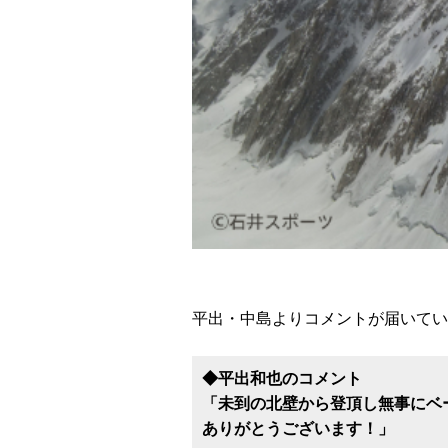
平出・中島よりコメントが届いてい
◆平出和也のコメント
「未到の北壁から登頂し無事にベ
ありがとうございます！」