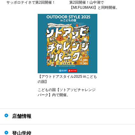
サッポロテイネで第2回開催！
第2回開催！山中湖で
【Mt.FUJIMAKI】と同時開催。
【アウトドアスタイル2025 inこども
の国】
こどもの国【ソトアソビチャレンジ
パーク】内で開催。
店舗情報
登山学校