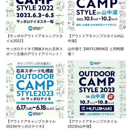
【サッポロアウトドアキャンプスタ
【アウトドアキャンプスタイルin山
イル2022】
中湖】
サッポロテイネで開催された石井ス
山中湖で【Mt.FUJIMAKI】と同時開
ポーツ主催のアウトドアイベント！
催！
【アウトドアキャンプスタイル
【アウトドアキャンプスタイル
2023inサッポロテイネ】
2023in山中湖】