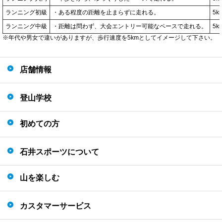
ランニング初級
・ある程度の距離を止まらずに走れる。
5k
ランニング中級
・距離は問わず、大会エントリー可能なペースで走れる。
5k
※年代や男女で違いがありますが、歩行速度を5kmとしてイメージして下さい。
店舗情報
登山学校
初めての方
石井スポーツについて
山を楽しむ
カスタマーサービス