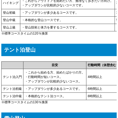
・これからアウトドアを始めたい方、無理なく歩きたい方向け。
ハイキング
・アップダウンが比較的少ないコースです。
登山初級
・アップダウンが多少あるコースです。
登山中級
・本格的な登山コースです。
登山上級
・登山技術と体力を要するコースです。
※標準コースタイムの120％換算
テント泊登山
目安
行動時間（休憩含む
・これから始める方、始めたばかりの方。
テント泊入門
・行動時間が短いコース。
4時間以上
・アップダウンが比較的少ないコース。
テント泊初級
・アップダウンが多少あるコースです。
6時間以上
テント泊中級
・本格的なテント泊コース。
8時間以上
※標準コースタイムの130％換算