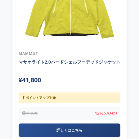
MAMMUT
マサオライト2.0ハードシェルフーデッドジャケット
¥41,800
⬆
ポイントアップ対象
13%
通常 10%
5,434pt
詳しくはこちら