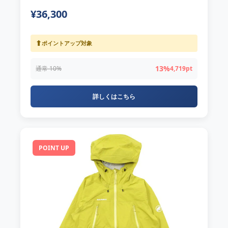
¥36,300
⬆
ポイントアップ対象
13%
通常 10%
4,719pt
詳しくはこちら
POINT UP