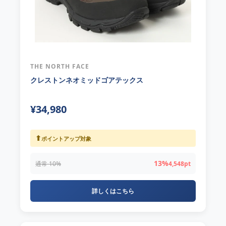
THE NORTH FACE
クレストンネオミッドゴアテックス
¥34,980
⬆
ポイントアップ対象
13%
通常 10%
4,548pt
詳しくはこちら