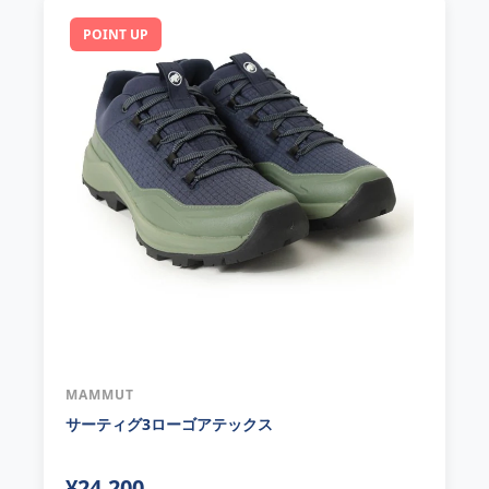
POINT UP
MAMMUT
サーティグ3ローゴアテックス
¥24,200