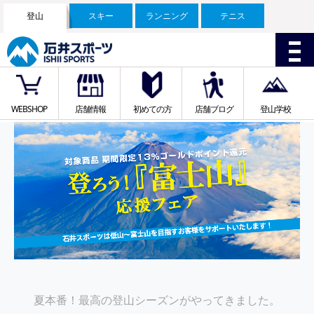
登山
スキー
ランニング
テニス
WEBSHOP
店舗情報
初めての方
店舗ブログ
登山学校
夏本番！最高の登山シーズンがやってきました。