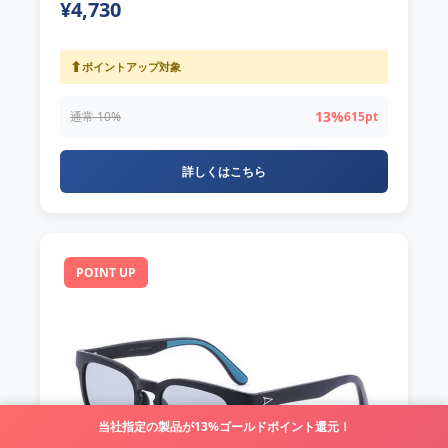
¥4,730
⬆
ポイントアップ対象
13%
通常 10%
615pt
詳しくはこちら
POINT UP
当社指定の製品が13%ゴールドポイント還元！