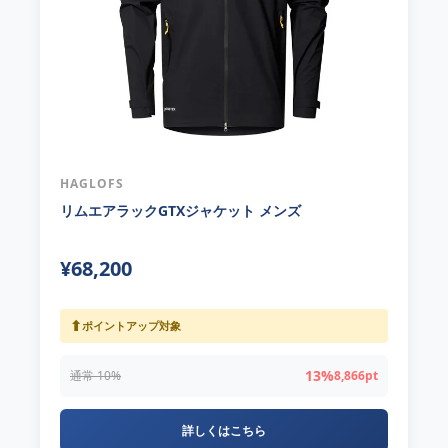
HAGLOFS
リムエアラックGTXジャケット メンズ
¥68,200
⬆
ポイントアップ対象
13%
通常 10%
8,866pt
詳しくはこちら