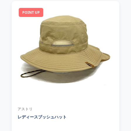
POINT UP
アストリ
レディースブッシュハット