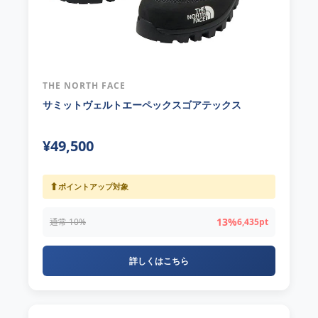
THE NORTH FACE
サミットヴェルトエーペックスゴアテックス
¥49,500
⬆
ポイントアップ対象
13%
通常 10%
6,435pt
詳しくはこちら