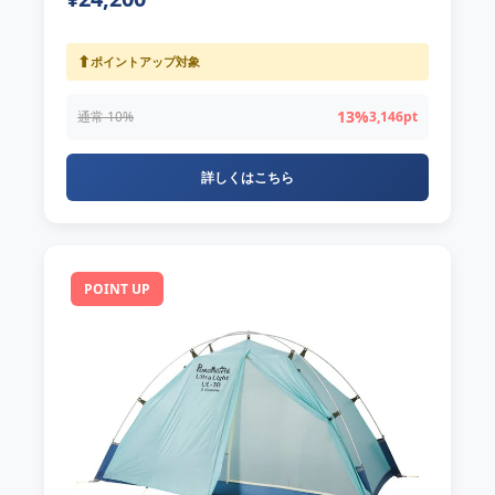
⬆
ポイントアップ対象
13%
通常 10%
3,146pt
詳しくはこちら
POINT UP