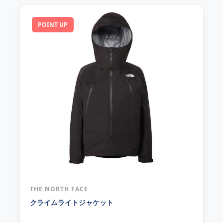
POINT UP
THE NORTH FACE
クライムライトジャケット