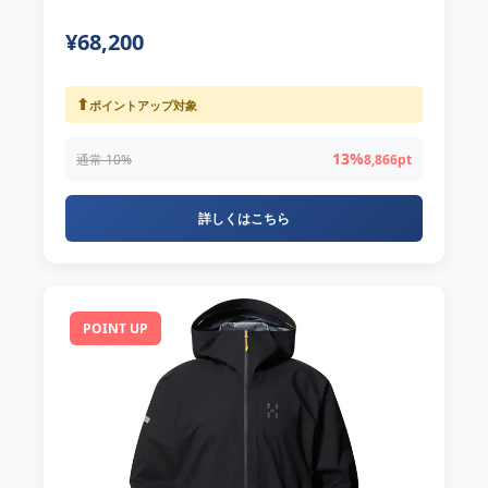
¥68,200
⬆
ポイントアップ対象
13%
通常 10%
8,866pt
詳しくはこちら
POINT UP