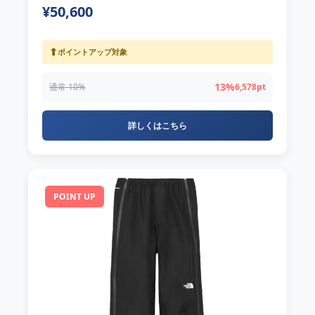
¥50,600
⬆
ポイントアップ対象
13%
通常 10%
6,578pt
詳しくはこちら
POINT UP