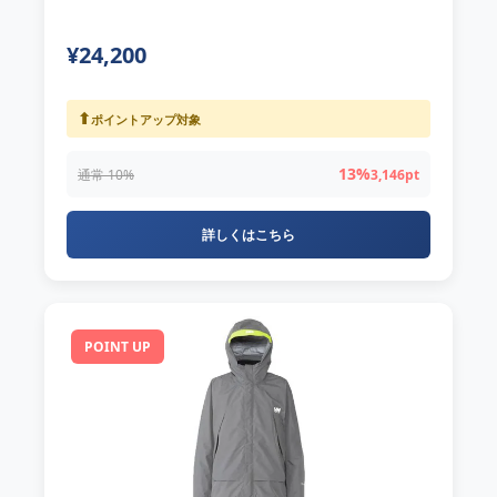
¥24,200
⬆
ポイントアップ対象
13%
通常 10%
3,146pt
詳しくはこちら
POINT UP