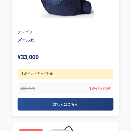
グレゴリー
ズール35
¥33,000
⬆
ポイントアップ対象
13%
通常 10%
4,290pt
詳しくはこちら